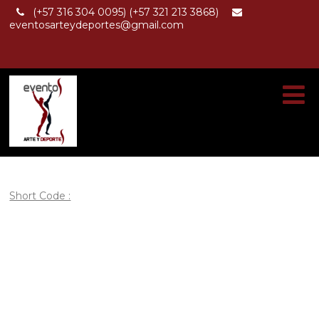
(+57 316 304 0095) (+57 321 213 3868)
eventosarteydeportes@gmail.com
Short Code :