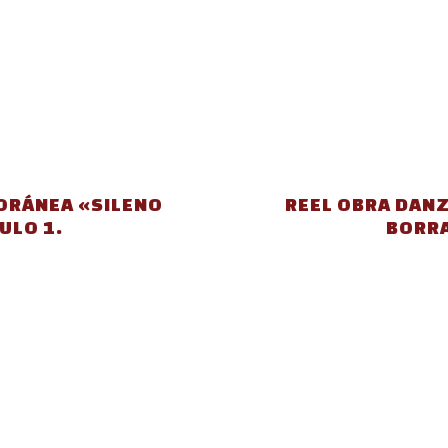
ORÁNEA «SILENO
REEL OBRA DAN
ULO 1.
BORRA