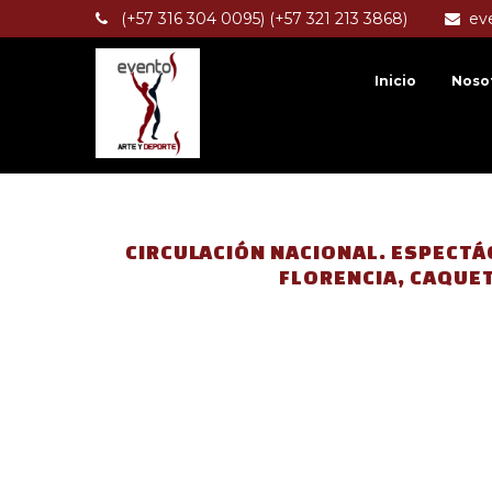
(+57 316 304 0095) (+57 321 213 3868)
ev
Inicio
Noso
CIRCULACIÓN NACIONAL. ESPECTÁ
FLORENCIA, CAQUE