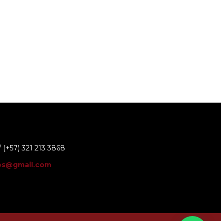
 (+57) 321 213 3868
es@gmail.com