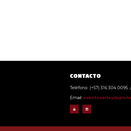
CONTACTO
Teléfono: (
+57) 316 304 0095 /
Email:
eventosarteydeport