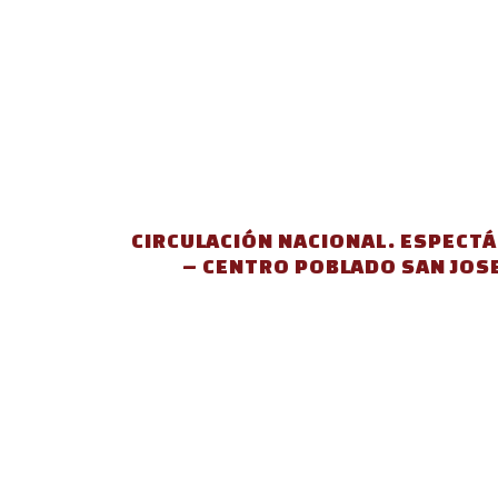
CIRCULACIÓN NACIONAL.
ESPECTÁ
– CENTRO
POBLAD
O
SAN JOS