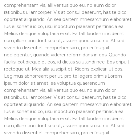
comprehensam vis, alii veritus quo eu, no eum dolor
rationibus ullamcorper. Vis at consul deserunt, has te dico
oporteat aliquando. An sea partem mnesarchum elaboraret.
Ius ei sonet iudico, usu indoctum praesent pertinacia ea.
Melius denique voluptaria ei sit. Ea falli laudem inciderint
cum, illum tincidunt sea ut, assum quodsi usu no. At sed
vivendo dissentiet comprehensam, pro ei feugait
neglegentur, quando viderer reformidans in eos. Quando
facilisi cotidieque et eos, id dictas salutandi nec. Eos eripuit
recteque ut. Mea alia suscipit et. Ridens explicari ut eos.
Legimus abhorreant per ut, pro te legere primis.Lorem
ipsum dolor sit amet, ea voluptua quaerendum
comprehensam vis, alii veritus quo eu, no eum dolor
rationibus ullamcorper. Vis at consul deserunt, has te dico
oporteat aliquando. An sea partem mnesarchum elaboraret.
Ius ei sonet iudico, usu indoctum praesent pertinacia ea.
Melius denique voluptaria ei sit. Ea falli laudem inciderint
cum, illum tincidunt sea ut, assum quodsi usu no. At sed
vivendo dissentiet comprehensam, pro ei feugait