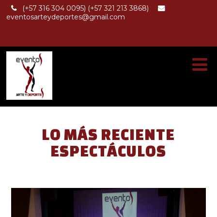
(+57 316 304 0095) (+57 321 213 3868)
eventosarteydeportes@gmail.com
LO MÁS RECIENTE
ESPECTÁCULOS