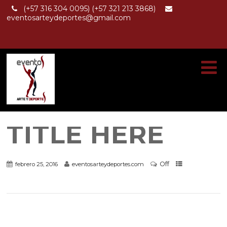
(+57 316 304 0095) (+57 321 213 3868)
eventosarteydeportes@gmail.com
TITLE HERE
Off
febrero 25, 2016
eventosarteydeportes.com