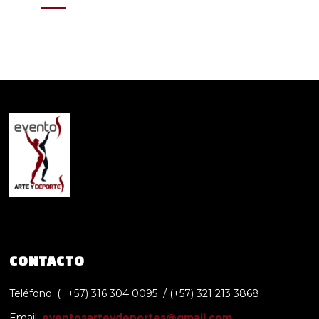
CONTACTO
Teléfono: (
+57) 316 304 0095 / (+57) 321 213 3868
Email:
eventosarteydeportes@gmail.com