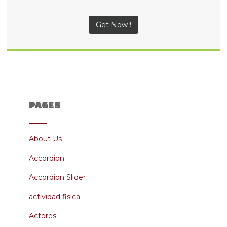
Get Now !
PAGES
About Us
Accordion
Accordion Slider
actividad fisica
Actores