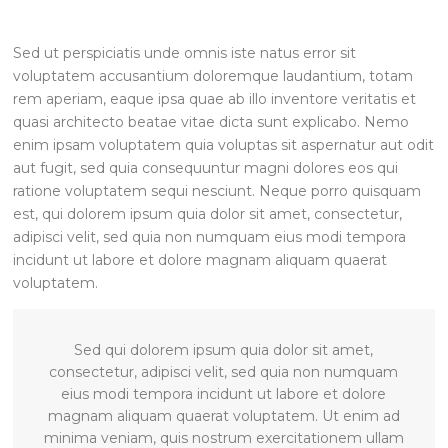
Sed ut perspiciatis unde omnis iste natus error sit
voluptatem accusantium doloremque laudantium, totam
rem aperiam, eaque ipsa quae ab illo inventore veritatis et
quasi architecto beatae vitae dicta sunt explicabo. Nemo
enim ipsam voluptatem quia voluptas sit aspernatur aut odit
aut fugit, sed quia consequuntur magni dolores eos qui
ratione voluptatem sequi nesciunt. Neque porro quisquam
est, qui dolorem ipsum quia dolor sit amet, consectetur,
adipisci velit, sed quia non numquam eius modi tempora
incidunt ut labore et dolore magnam aliquam quaerat
voluptatem.
Sed qui dolorem ipsum quia dolor sit amet,
consectetur, adipisci velit, sed quia non numquam
eius modi tempora incidunt ut labore et dolore
magnam aliquam quaerat voluptatem. Ut enim ad
minima veniam, quis nostrum exercitationem ullam